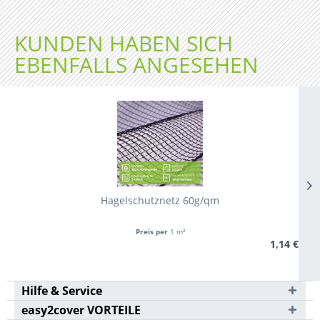
KUNDEN HABEN SICH
EBENFALLS ANGESEHEN
Hagelschutznetz 60g/qm
Preis per
1 m²
1,14 €
Hilfe & Service
easy2cover VORTEILE