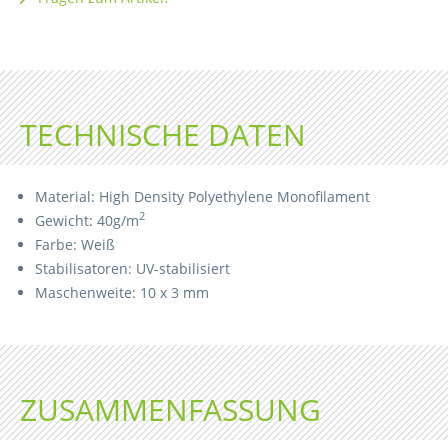
TECHNISCHE DATEN
Material: High Density Polyethylene Monofilament
2
Gewicht: 40g/m
Farbe: Weiß
Stabilisatoren: UV-stabilisiert
Maschenweite: 10 x 3 mm
ZUSAMMENFASSUNG