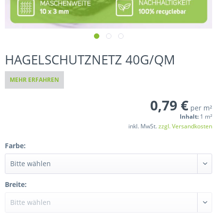
HAGELSCHUTZNETZ 40G/QM
MEHR ERFAHREN
0,79 €
per m²
Inhalt:
1 m²
inkl. MwSt.
zzgl. Versandkosten
Farbe:
Breite: