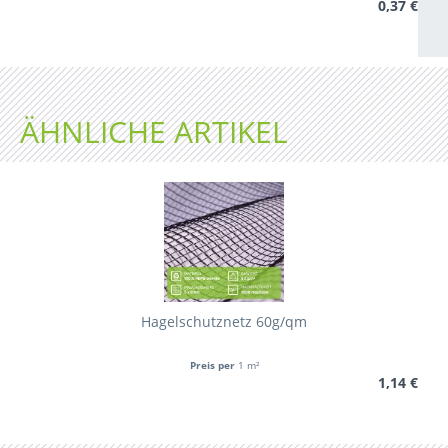
0,37 €
ÄHNLICHE ARTIKEL
Hagelschutznetz 60g/qm
Preis per
1 m²
1,14 €