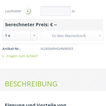
Laufmeter
m
berechneter Preis: €
--
In den Warenkorb
Artikel-Nr.:
N240040HGHNM003
Fragen zum Artikel?
BESCHREIBUNG
Eignung und Vorteile von