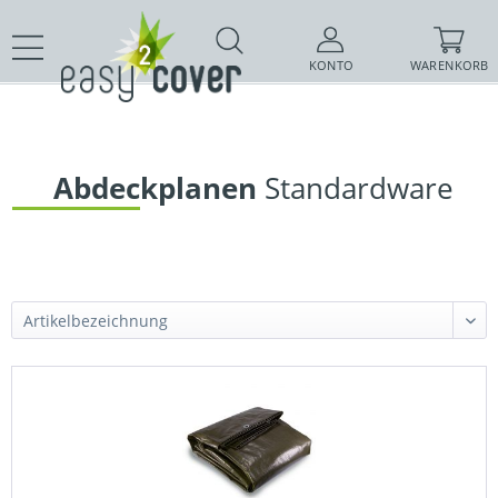
KONTO
WARENKORB
 Abdeckplanen
 Standardware