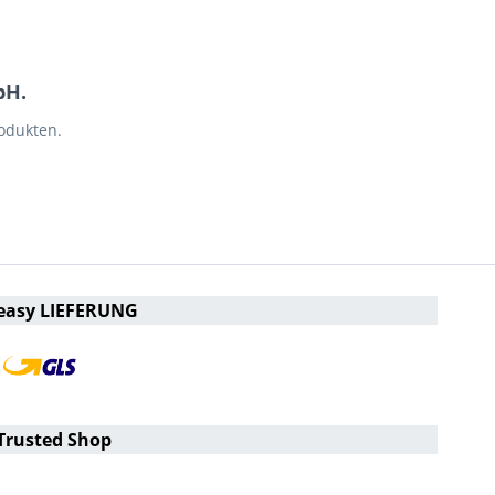
bH.
odukten.
easy LIEFERUNG
Trusted Shop