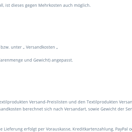
ll, ist dieses gegen Mehrkosten auch möglich.
 bzw. unter „ Versandkosten „
 Warenmenge und Gewicht) angepasst.
Textilprodukten Versand-Preislisten und den Textilprodukten Versa
sandkosten berechnet sich nach Versandart, sowie Gewicht der Sen
ie Lieferung erfolgt per Vorauskasse, Kreditkartenzahlung, PayPal 