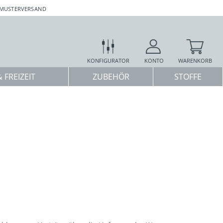
 MUSTERVERSAND
KONFIGURATOR
KONTO
WARENKORB
 FREIZEIT
ZUBEHÖR
STOFFE