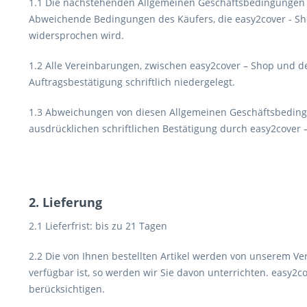
1.1 Die nachstehenden Allgemeinen Geschäftsbedingungen g
Abweichende Bedingungen des Käufers, die easy2cover - Sho
widersprochen wird.
1.2 Alle Vereinbarungen, zwischen easy2cover – Shop und 
Auftragsbestätigung schriftlich niedergelegt.
1.3 Abweichungen von diesen Allgemeinen Geschäftsbeding
ausdrücklichen schriftlichen Bestätigung durch easy2cover 
2. Lieferung
2.1 Lieferfrist: bis zu 21 Tagen
2.2 Die von Ihnen bestellten Artikel werden von unserem Vers
verfügbar ist, so werden wir Sie davon unterrichten. easy
berücksichtigen.