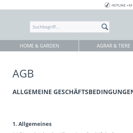
HOTLINE +43 
HOME & GARDEN
AGRAR & TIERE
AGB
ALLGEMEINE GESCHÄFTSBEDINGUNGE
1. Allgemeines