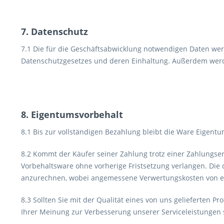
7. Datenschutz
7.1 Die für die Geschäftsabwicklung notwendigen Daten wer
Datenschutzgesetzes und deren Einhaltung. Außerdem werden
8. Eigentumsvorbehalt
8.1 Bis zur vollständigen Bezahlung bleibt die Ware Eigen
8.2 Kommt der Käufer seiner Zahlung trotz einer Zahlungs
Vorbehaltsware ohne vorherige Fristsetzung verlangen. Die d
anzurechnen, wobei angemessene Verwertungskosten von e
8.3 Sollten Sie mit der Qualität eines von uns gelieferten P
Ihrer Meinung zur Verbesserung unserer Serviceleistungen st