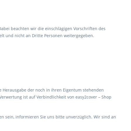
abei beachten wir die einschlägigen Vorschriften des
lt und nicht an Dritte Personen weitergegeben.
ie Herausgabe der noch in ihren Eigentum stehenden
Verwertung ist auf Verbindlichkeit von easy2cover – Shop
en sein, informieren Sie uns bitte unverzüglich. Wir sind an