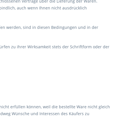
hlossenen Verträge über die Lieferung der Waren.
bindlich, auch wenn Ihnen nicht ausdrücklich
en werden, sind in diesen Bedingungen und in der
n zu ihrer Wirksamkeit stets der Schriftform oder der
icht erfüllen können, weil die bestellte Ware nicht gleich
sandweg Wünsche und Interessen des Käufers zu