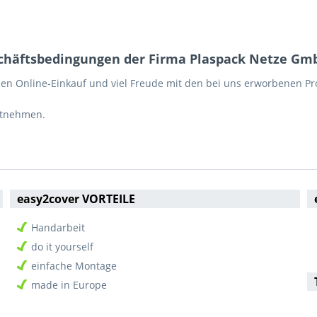
schäftsbedingungen der Firma Plaspack Netze Gm
n Online-Einkauf und viel Freude mit den bei uns erworbenen Pr
ntnehmen.
easy2cover VORTEILE
Handarbeit
do it yourself
einfache Montage
made in Europe