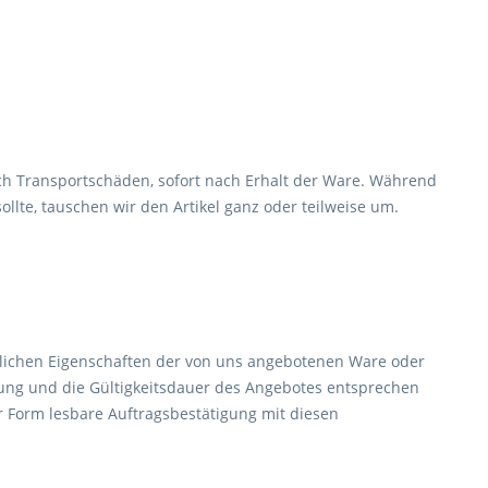
 auch Transportschäden, sofort nach Erhalt der Ware. Während
lte, tauschen wir den Artikel ganz oder teilweise um.
entlichen Eigenschaften der von uns angebotenen Ware oder
ferung und die Gültigkeitsdauer des Angebotes entsprechen
r Form lesbare Auftragsbestätigung mit diesen