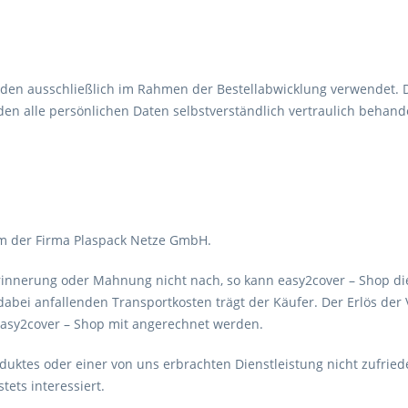
den ausschließlich im Rahmen der Bestellabwicklung verwendet. D
 alle persönlichen Daten selbstverständlich vertraulich behande
tum der Firma Plaspack Netze GmbH.
erinnerung oder Mahnung nicht nach, so kann easy2cover – Shop d
abei anfallenden Transportkosten trägt der Käufer. Der Erlös der 
asy2cover – Shop mit angerechnet werden.
roduktes oder einer von uns erbrachten Dienstleistung nicht zufried
ets interessiert.