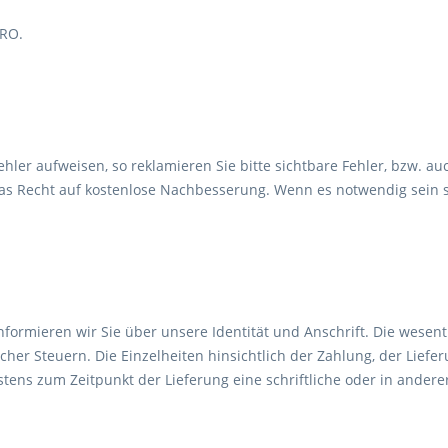
URO.
sfehler aufweisen, so reklamieren Sie bitte sichtbare Fehler, bzw.
as Recht auf kostenlose Nachbesserung. Wenn es notwendig sein sol
informieren wir Sie über unsere Identität und Anschrift. Die wes
icher Steuern. Die Einzelheiten hinsichtlich der Zahlung, der Lie
tens zum Zeitpunkt der Lieferung eine schriftliche oder in andere