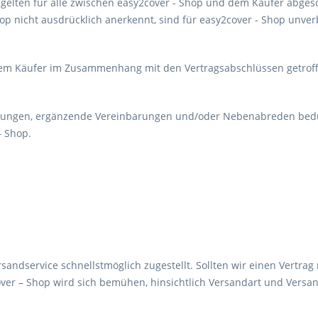
elten für alle zwischen easy2cover - Shop und dem Käufer abgesc
p nicht ausdrücklich anerkennt, sind für easy2cover - Shop unver
dem Käufer im Zusammenhang mit den Vertragsabschlüssen getroff
ungen, ergänzende Vereinbarungen und/oder Nebenabreden bedürfe
– Shop.
andservice schnellstmöglich zugestellt. Sollten wir einen Vertrag n
2cover – Shop wird sich bemühen, hinsichtlich Versandart und Ver