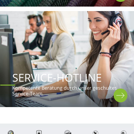
SERVICE-HOTLINE
Kompetente Beratung durch unser geschultes 
Service-Team