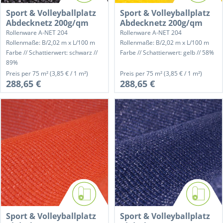
Sport & Volleyballplatz
Sport & Volleyballplatz
Abdecknetz 200g/qm
Abdecknetz 200g/qm
Rollenware A-NET 204
Rollenware A-NET 204
Rollenmaße: B/2,02 m x L/100 m
Rollenmaße: B/2,02 m x L/100 m
Farbe // Schattierwert: schwarz //
Farbe // Schattierwert: gelb // 58%
89%
Preis per
75 m²
(3,85 € / 1 m²)
Preis per
75 m²
(3,85 € / 1 m²)
288,65 €
288,65 €
Sport & Volleyballplatz
Sport & Volleyballplatz