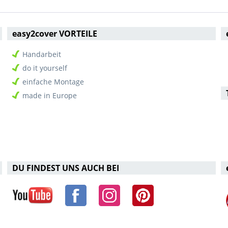
easy2cover VORTEILE
Handarbeit
do it yourself
einfache Montage
made in Europe
DU FINDEST UNS AUCH BEI