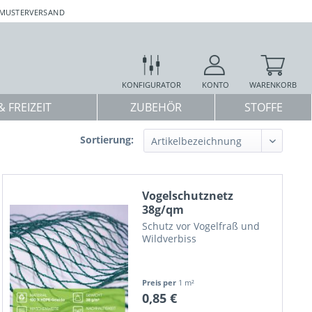
 MUSTERVERSAND
KONFIGURATOR
KONTO
WARENKORB
 FREIZEIT
ZUBEHÖR
STOFFE
Sortierung:
Vogelschutznetz
38g/qm
Schutz vor Vogelfraß und
Wildverbiss
Preis per
1 m²
0,85 €