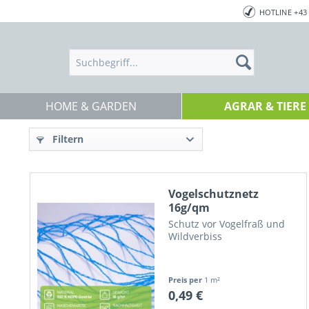
HOTLINE +43 
HOME & GARDEN
AGRAR & TIERE
Filtern
Vogelschutznetz
16g/qm
Schutz vor Vogelfraß und
Wildverbiss
Preis per
1 m²
0,49 €