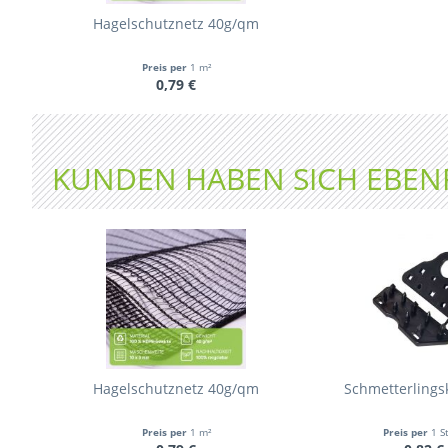
Hagelschutznetz 40g/qm
Preis per
1 m²
0,79 €
KUNDEN HABEN SICH EBEN
Hagelschutznetz 40g/qm
Schmetterling
Preis per
1 m²
Preis per
1 S