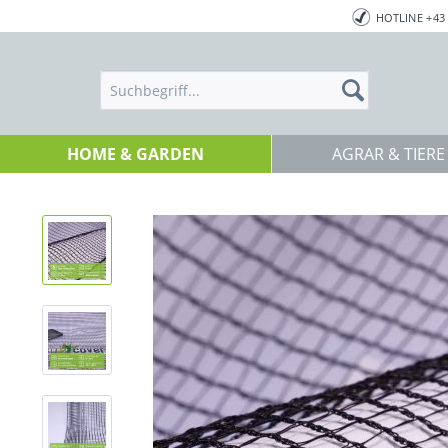
HOTLINE +43 
HOME & GARDEN
AGRAR & TIERE