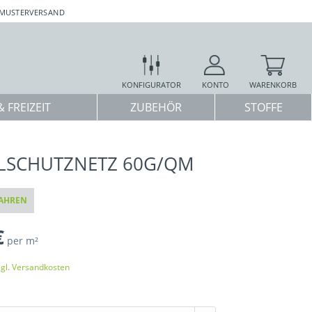
 MUSTERVERSAND
KONFIGURATOR
KONTO
WARENKORB
 FREIZEIT
ZUBEHÖR
STOFFE
LSCHUTZNETZ 60G/QM
AHREN
€
per m²
zgl. Versandkosten