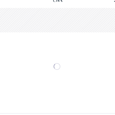
1,14 €