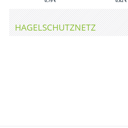
0,79 €
0,82 €
HAGELSCHUTZNETZ