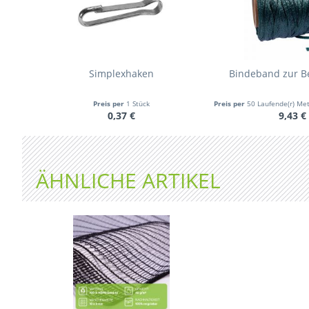
Simplexhaken
Bindeband zur B
Preis per
1 Stück
Preis per
50 Laufende(r) Me
0,37 €
9,43 €
ÄHNLICHE ARTIKEL