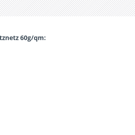
tznetz 60g/qm: