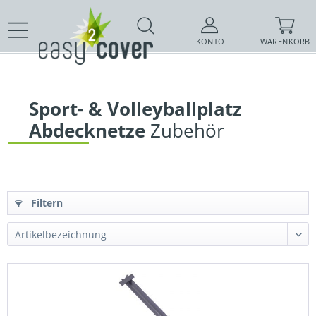
KONTO
WARENKORB
Sport- & Volleyballplatz
Abdecknetze
 Zubehör
Filtern