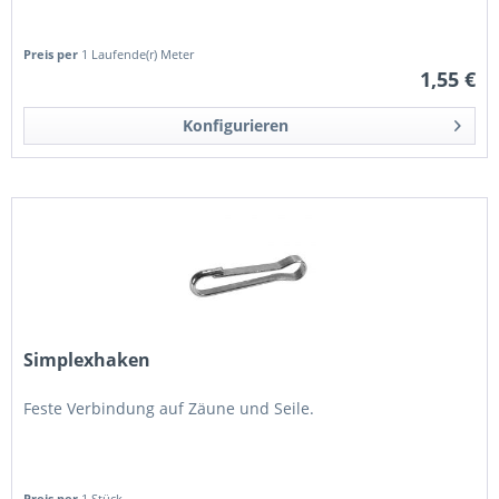
Preis per
1 Laufende(r) Meter
1,55 €
Konfigurieren
Simplexhaken
Feste Verbindung auf Zäune und Seile.
Preis per
1 Stück