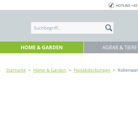
HOTLINE +43 
HOME & GARDEN
AGRAR & TIERE
Startseite
>
Home & Garden
>
Poolabdeckungen
> Rollenwa