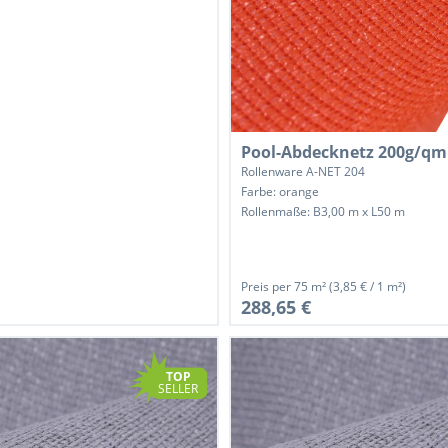
Pool-Abdecknetz 200g/qm
Rollenware A-NET 204
Farbe: orange
Rollenmaße: B3,00 m x L50 m
Preis per
75 m²
(3,85 € / 1 m²)
288,65 €
TOP
SELLER