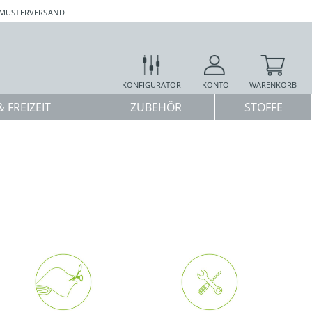
 MUSTERVERSAND
KONFIGURATOR
KONTO
WARENKORB
 FREIZEIT
ZUBEHÖR
STOFFE