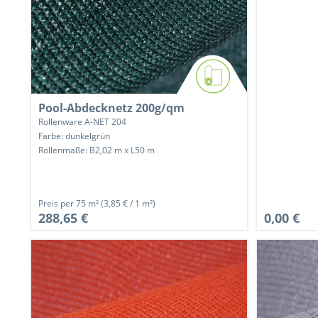
Pool-Abdecknetz 200g/qm
Rollenware A-NET 204
Farbe: dunkelgrün
Rollenmaße: B2,02 m x L50 m
Preis per
75 m²
(3,85 € / 1 m²)
288,65 €
0,00 €