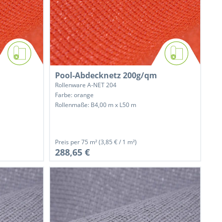
Pool-Abdecknetz 200g/qm
Rollenware A-NET 204
Farbe: orange
Rollenmaße: B4,00 m x L50 m
Preis per
75 m²
(3,85 € / 1 m²)
288,65 €