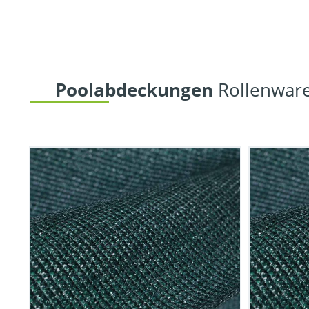
 Poolabdeckungen
 Rollenwar