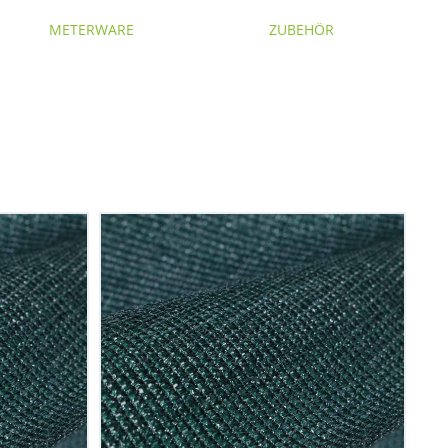
METERWARE
ZUBEHÖR