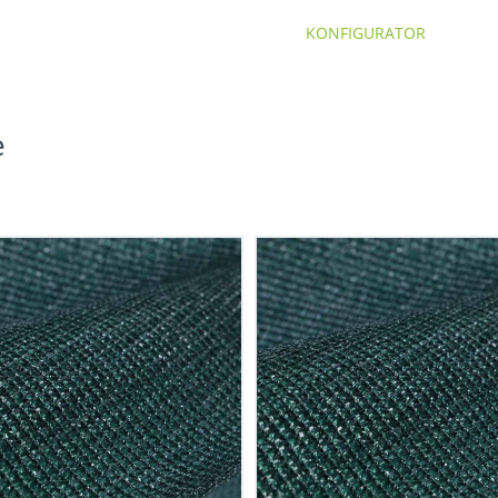
KONFIGURATOR
e