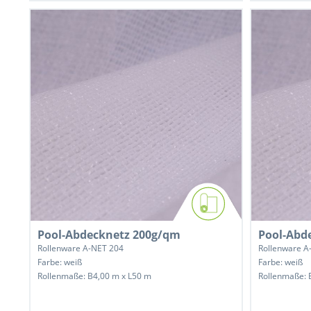
Pool-Abdecknetz 200g/qm
Pool-Abd
Rollenware A-NET 204
Rollenware A
Farbe: weiß
Farbe: weiß
Rollenmaße: B4,00 m x L50 m
Rollenmaße: 