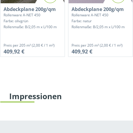
Abdeckplane 200g/qm
Abdeckplane 200g/qm
Rollenware A-NET 450
Rollenware A-NET 450
Farbe: olivgrün
Farbe: natur
Rollenmaße: B/2,05 m x L/100 m
Rollenmaße: B/2,05 m x L/100 m
Preis per
205 m²
(2,00 € / 1 m²)
Preis per
205 m²
(2,00 € / 1 m²)
409,92 €
409,92 €
Impressionen