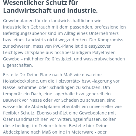
Wesentlicher Schutz für
Landwirtschaft und Industrie.
Gewebeplanen für den landwirtschaftlichen wie
industriellen Gebrauch mit dem passenden, professionellen
Befestigungszubehör sind im Alltag eines Unternehmers
bzw. eines Landwirts nicht wegzudenken. Der Kompromiss
zur schweren, massiven PVC-Plane ist die easy2cover
Leichtgewichtsplane aus hochbeständigem Polyethylen-
Gewebe – mit hoher Reißfestigkeit und wasserabweisenden
Eigenschaften.
Erstelle Dir Deine Plane nach Maß wie etwa eine
Holzabdeckplane, um die Holzvorräte- bzw. -lagerung vor
Nässe, Schimmel oder Schädlingen zu schützen. Um
temporär ein Dach, eine Lagerhalle bzw. generell ein
Bauwerk vor Nässe oder vor Schäden zu schützen, sind
wasserdichte Abdeckplanen ebenfalls ein universeller wie
flexibler Schutz. Ebenso schützt eine Gewebeplane (mit
Ösen) Landmaschinen vor Witterungseinflüssen, sollten
diese bedingt im Freien stehen. Bestelle hier Deine
Abdeckplane nach Maß online in Meterware - oder