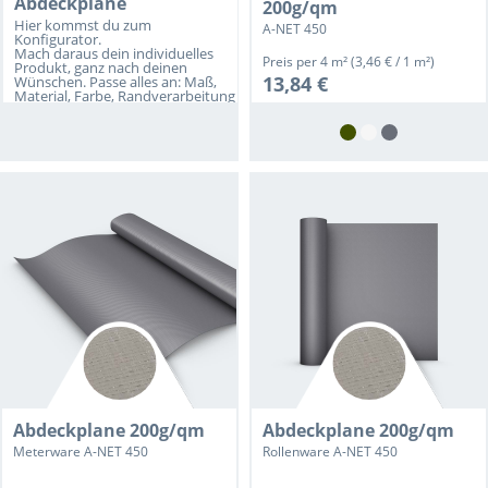
Abdeckplane
200g/qm
Hier kommst du zum 
A-NET 450
Konfigurator.
Mach daraus dein individuelles 
Preis per
4 m²
(3,46 € / 1 m²)
Produkt, ganz nach deinen 
13,84 €
Wünschen. Passe alles an: Maß, 
Material, Farbe, Randverarbeitung 
und Form!
Abdeckplane 200g/qm
Abdeckplane 200g/qm
Meterware A-NET 450
Rollenware A-NET 450