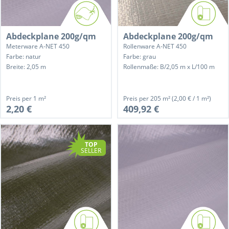
Abdeckplane 200g/qm
Abdeckplane 200g/qm
Meterware A-NET 450
Rollenware A-NET 450
Farbe: natur
Farbe: grau
Breite: 2,05 m
Rollenmaße: B/2,05 m x L/100 m
Preis per
1 m²
Preis per
205 m²
(2,00 € / 1 m²)
2,20 €
409,92 €
TOP
SELLER