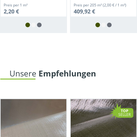
Preis per
1 m²
Preis per
205 m²
(2,00 € / 1 m²)
2,20 €
409,92 €
Unsere 
Empfehlungen
TOP
SELLER