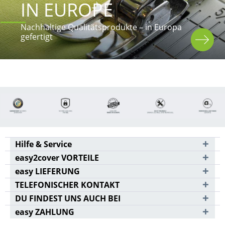
IN EUROPE
Nachhaltige Qualitätsprodukte – in Europa 
gefertigt
Hilfe & Service
easy2cover VORTEILE
easy LIEFERUNG
TELEFONISCHER KONTAKT
DU FINDEST UNS AUCH BEI
easy ZAHLUNG