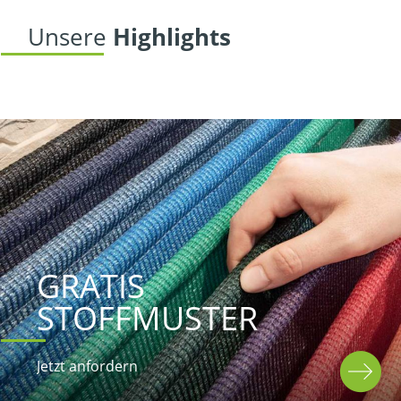
Unsere
 Highlights
GRATIS
STOFFMUSTER
Jetzt anfordern