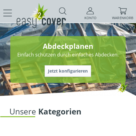
KONTO
WARENKORB
Abdeckplanen
Einfach schützen durch einfaches Abdecken.
Jetzt konfigurieren
Unsere 
Kategorien