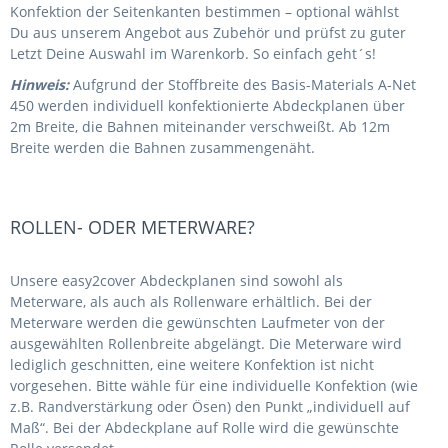
Konfektion der Seitenkanten bestimmen – optional wählst
Du aus unserem Angebot aus Zubehör und prüfst zu guter
Letzt Deine Auswahl im Warenkorb. So einfach geht´s!
Hinweis:
Aufgrund der Stoffbreite des Basis-Materials A-Net
450 werden individuell konfektionierte Abdeckplanen über
2m Breite, die Bahnen miteinander verschweißt. Ab 12m
Breite werden die Bahnen zusammengenäht.
ROLLEN- ODER METERWARE?
Unsere easy2cover Abdeckplanen sind sowohl als
Meterware, als auch als Rollenware erhältlich. Bei der
Meterware werden die gewünschten Laufmeter von der
ausgewählten Rollenbreite abgelängt. Die Meterware wird
lediglich geschnitten, eine weitere Konfektion ist nicht
vorgesehen. Bitte wähle für eine individuelle Konfektion (wie
z.B. Randverstärkung oder Ösen) den Punkt „individuell auf
Maß“. Bei der Abdeckplane auf Rolle wird die gewünschte