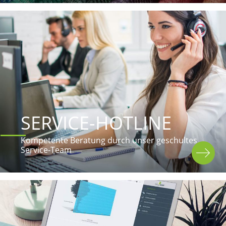
SERVICE-HOTLINE
Kompetente Beratung durch unser geschultes 
Service-Team