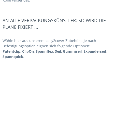
Rolle versendet.
AN ALLE VERPACKUNGSKÜNSTLER: SO WIRD DIE
PLANE FIXIERT ...
Wähle hier aus unserem easy2cover Zubehör – je nach
Befestigungsoption eignen sich folgende Optionen:
Patentclip
,
ClipOn
,
Spannflex
,
Seil
,
Gummiseil
,
Expanderseil
,
Spannquick
.