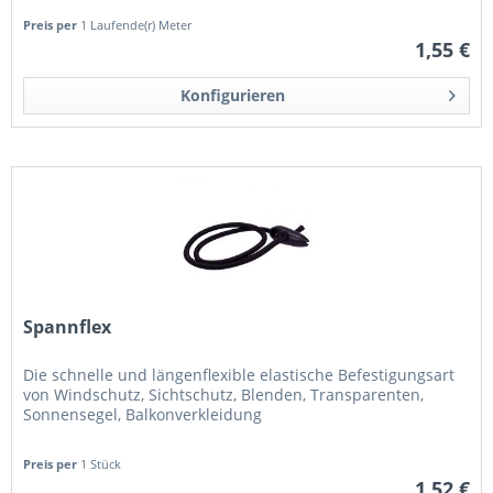
Preis per
1 Laufende(r) Meter
1,55 €
Konfigurieren
Spannflex
Die schnelle und längenflexible elastische Befestigungsart
von Windschutz, Sichtschutz, Blenden, Transparenten,
Sonnensegel, Balkonverkleidung
Preis per
1 Stück
1,52 €