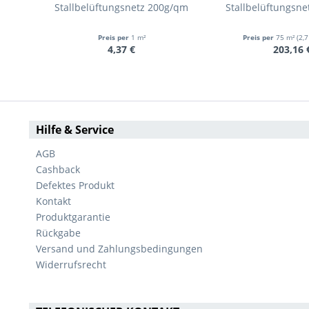
Stallbelüftungsnetz 200g/qm
Stallbelüftungsn
Preis per
1 m²
Preis per
75 m²
(2,7
4,37 €
203,16 
Hilfe & Service
AGB
Cashback
Defektes Produkt
Kontakt
Produktgarantie
Rückgabe
Versand und Zahlungsbedingungen
Widerrufsrecht