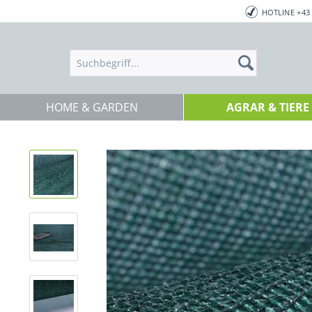
HOTLINE +43 
HOME & GARDEN
AGRAR & TIERE