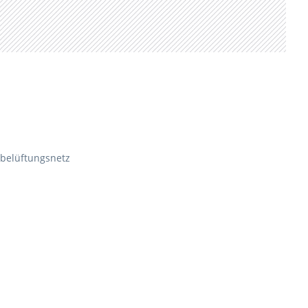
lbelüftungsnetz