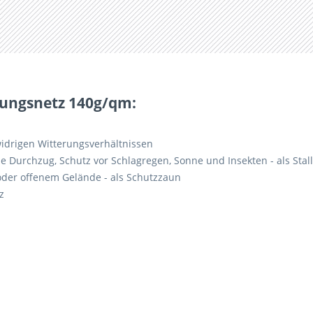
ftungsnetz 140g/qm:
idrigen Witterungsverhältnissen
 Durchzug, Schutz vor Schlagregen, Sonne und Insekten - als Stal
oder offenem Gelände - als Schutzzaun
z