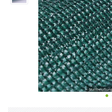
Stallbelüftu