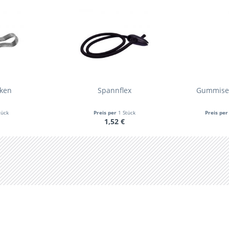
ken
Spannflex
Gummiseil
tück
Preis per
1 Stück
Preis pe
1,52 €