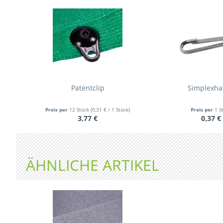
Patentclip
Simplexha
Preis per
12 Stück
(0,31 € / 1 Stück)
Preis per
1 S
3,77 €
0,37 €
ÄHNLICHE ARTIKEL