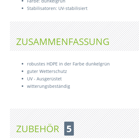
Farbe: dunkelgrün
Stabilisatoren: UV-stabilisiert
ZUSAMMENFASSUNG
robustes HDPE in der Farbe dunkelgrün
guter Wetterschutz
UV - Ausgerüstet
witterungsbeständig
ZUBEHÖR
5