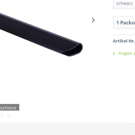
Artikel-Nr.
Fragen z
schiene