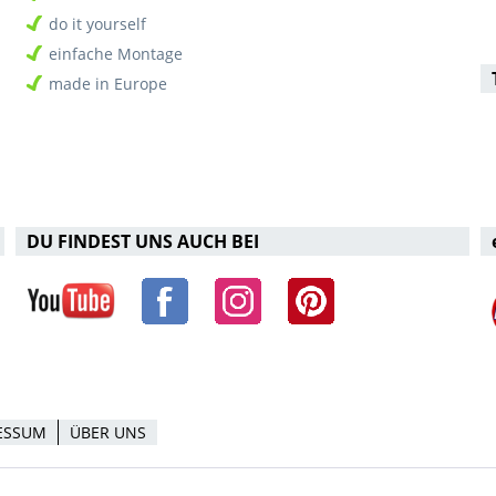
do it yourself
einfache Montage
made in Europe
DU FINDEST UNS AUCH BEI
ESSUM
ÜBER UNS