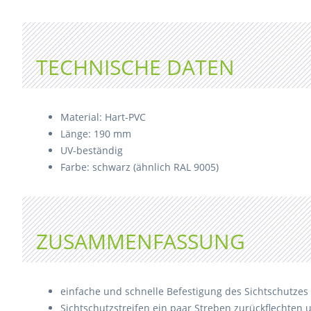
TECHNISCHE DATEN
Material: Hart-PVC
Länge: 190 mm
UV-beständig
Farbe: schwarz (ähnlich RAL 9005)
ZUSAMMENFASSUNG
einfache und schnelle Befestigung des Sichtschutzes
Sichtschutzstreifen ein paar Streben zurückflechten 