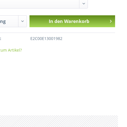
In den
Warenkorb
:
E2C00E13001982
um Artikel?
Klemmschiene