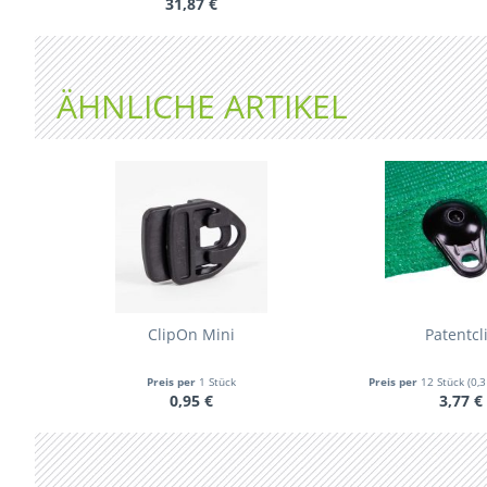
31,87 €
ÄHNLICHE ARTIKEL
ClipOn Mini
Patentcl
Preis per
1 Stück
Preis per
12 Stück
(0,3
0,95 €
3,77 €