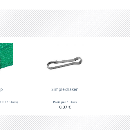
ip
Simplexhaken
1 € / 1 Stück)
Preis per
1 Stück
0,37 €