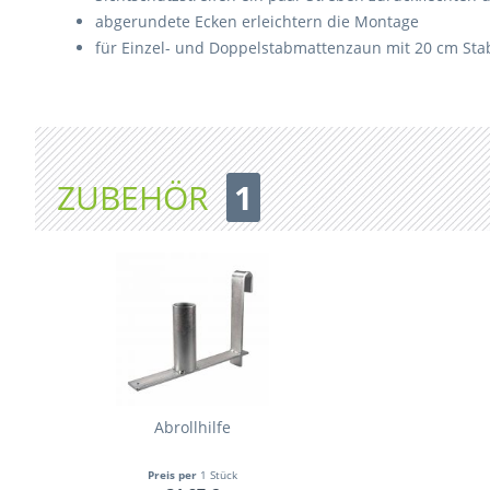
abgerundete Ecken erleichtern die Montage
für Einzel- und Doppelstabmattenzaun mit 20 cm Sta
ZUBEHÖR
1
Abrollhilfe
Preis per
1 Stück