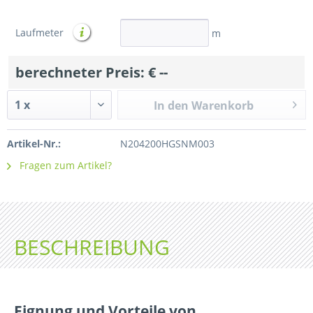
Laufmeter
m
berechneter Preis: €
--
In den Warenkorb
Artikel-Nr.:
N204200HGSNM003
Fragen zum Artikel?
BESCHREIBUNG
Eignung und Vorteile von