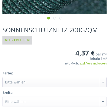
SONNENSCHUTZNETZ 200G/QM
MEHR ERFAHREN
4,37 €
per m²
Inhalt:
1 m²
inkl. MwSt.
zzgl. Versandkosten
Farbe:
Breite: