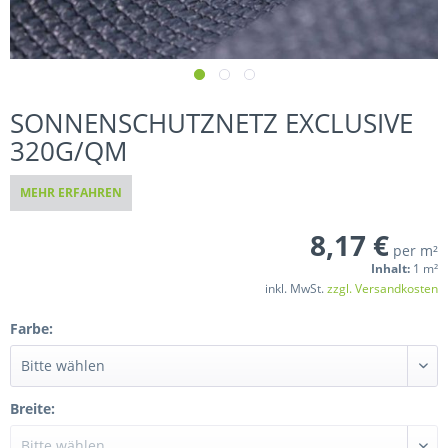
SONNENSCHUTZNETZ EXCLUSIVE
320G/QM
MEHR ERFAHREN
8,17 €
per m²
Inhalt:
1 m²
inkl. MwSt.
zzgl. Versandkosten
Farbe:
Breite: