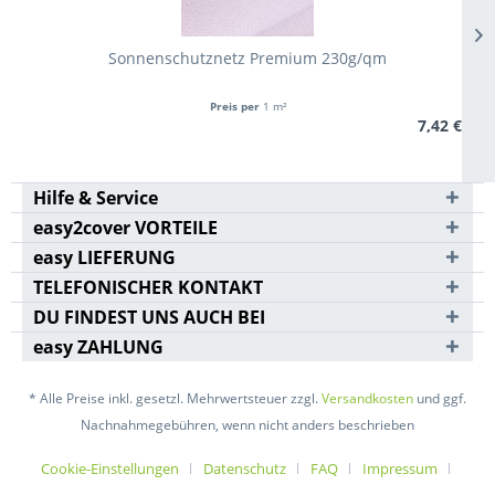
Sonnenschutznetz Premium 230g/qm
Preis per
1 m²
7,42 €
Hilfe & Service
easy2cover VORTEILE
easy LIEFERUNG
TELEFONISCHER KONTAKT
DU FINDEST UNS AUCH BEI
easy ZAHLUNG
* Alle Preise inkl. gesetzl. Mehrwertsteuer zzgl.
Versandkosten
und ggf.
Nachnahmegebühren, wenn nicht anders beschrieben
Cookie-Einstellungen
Datenschutz
FAQ
Impressum