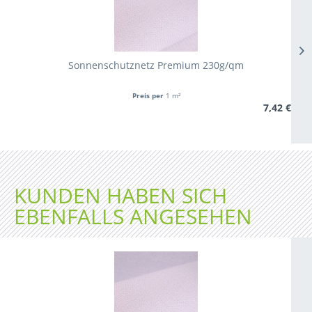
Sonnenschutznetz Premium 230g/qm
Preis per
1 m²
7,42 €
KUNDEN HABEN SICH
EBENFALLS ANGESEHEN