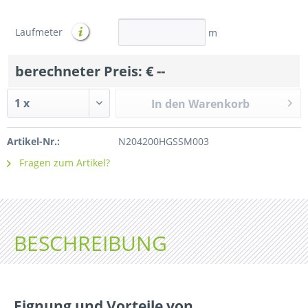
Laufmeter
m
berechneter Preis: €
--
In den Warenkorb
Artikel-Nr.:
N204200HGSSM003
Fragen zum Artikel?
BESCHREIBUNG
Eignung und Vorteile von