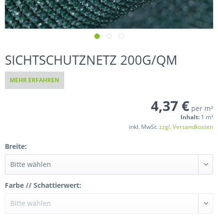
SICHTSCHUTZNETZ 200G/QM
MEHR ERFAHREN
4,37 €
per m²
Inhalt:
1 m²
inkl. MwSt.
zzgl. Versandkosten
Breite:
Farbe // Schattierwert: