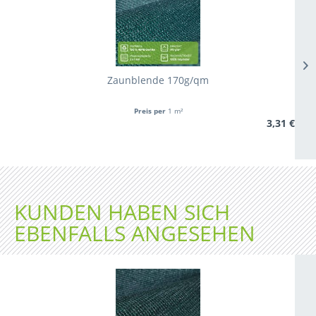
Zaunblende 170g/qm
Preis per
1 m²
3,31 €
KUNDEN HABEN SICH
EBENFALLS ANGESEHEN