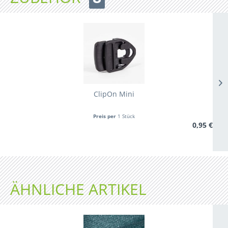
ClipOn Mini
Preis per
1 Stück
0,95 €
ÄHNLICHE ARTIKEL