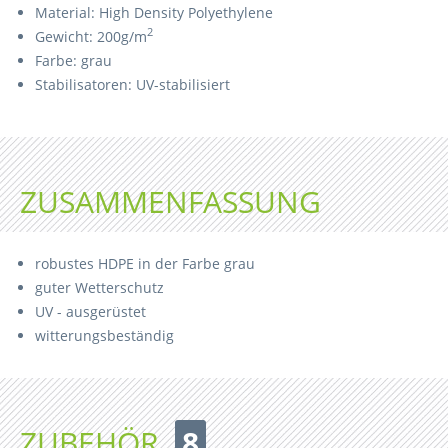
Material: High Density Polyethylene
2
Gewicht: 200g/m
Farbe: grau
Stabilisatoren: UV-stabilisiert
ZUSAMMENFASSUNG
robustes HDPE in der Farbe grau
guter Wetterschutz
UV - ausgerüstet
witterungsbeständig
ZUBEHÖR
8