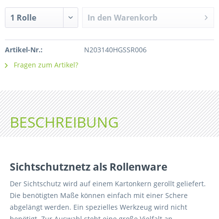
In den
Warenkorb
Artikel-Nr.:
N203140HGSSR006
Fragen zum Artikel?
BESCHREIBUNG
Sichtschutznetz als Rollenware
Der Sichtschutz wird auf einem Kartonkern gerollt geliefert.
Die benötigten Maße können einfach mit einer Schere
abgelängt werden. Ein spezielles Werkzeug wird nicht
benötigt. Zur Auswahl steht eine große Vielfalt an