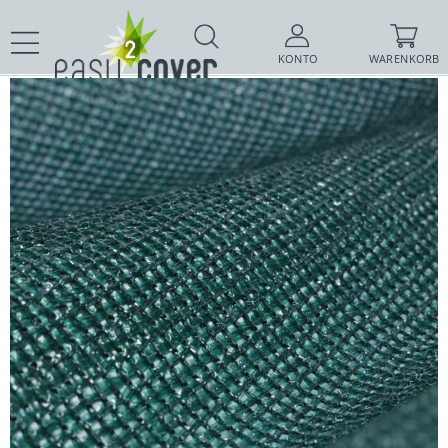
KONTO
WARENKORB