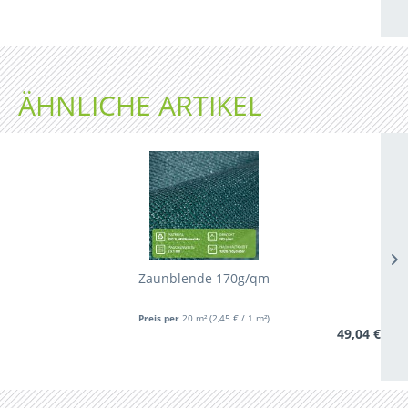
ÄHNLICHE ARTIKEL
Zaunblende 170g/qm
Preis per
20 m²
(2,45 € / 1 m²)
49,04 €