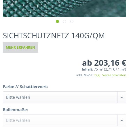
SICHTSCHUTZNETZ 140G/QM
MEHR ERFAHREN
ab 203,16 €
Inhalt:
75 m² (2,71 € / 1 m²)
inkl. MwSt.
zzgl. Versandkosten
Farbe // Schattierwert:
Rollenmaße: