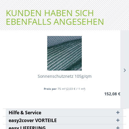
KUNDEN HABEN SICH
EBENFALLS ANGESEHEN
Sonnenschutznetz 105g/qm
Preis per
75 m²
(2,03 € / 1 m²)
152,08 €
Hilfe & Service
easy2cover VORTEILE
easy LIEFERUNG