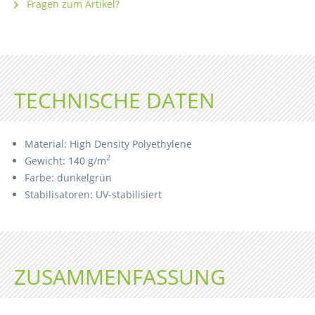
Fragen zum Artikel?
TECHNISCHE DATEN
Material: High Density Polyethylene
2
Gewicht: 140 g/m
Farbe: dunkelgrün
Stabilisatoren: UV-stabilisiert
ZUSAMMENFASSUNG