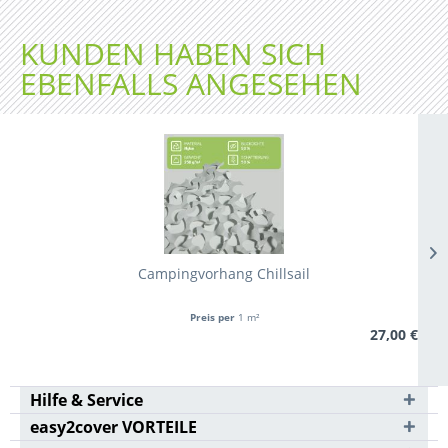
KUNDEN HABEN SICH
EBENFALLS ANGESEHEN
Campingvorhang Chillsail
Preis per
1 m²
27,00 €
Hilfe & Service
easy2cover VORTEILE