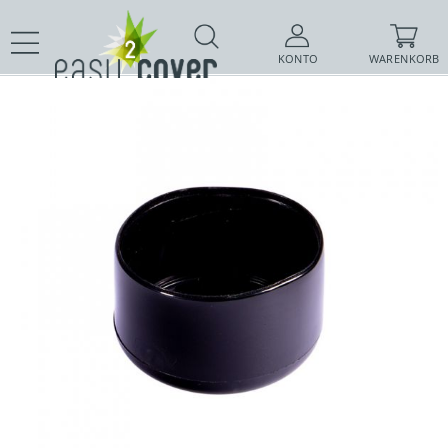
KONTO
WARENKORB