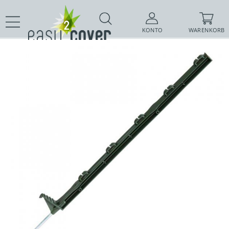
KONTO
WARENKORB