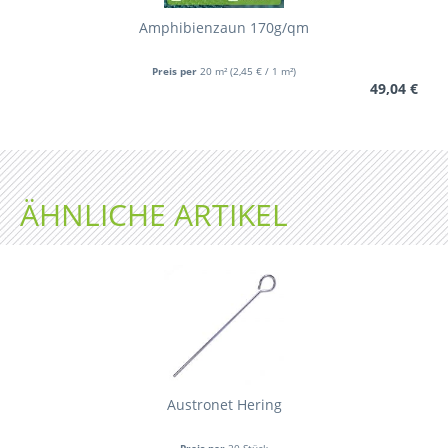
Amphibienzaun 170g/qm
Preis per
20 m²
(2,45 € / 1 m²)
49,04 €
ÄHNLICHE ARTIKEL
Austronet Hering
Preis per
20 Stück