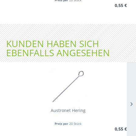
0,55 €
KUNDEN HABEN SICH
EBENFALLS ANGESEHEN
Austronet Hering
Preis per
20 Stück
0,55 €