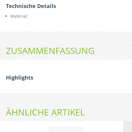
Technische Details
Material:
ZUSAMMENFASSUNG
Highlights
ÄHNLICHE ARTIKEL