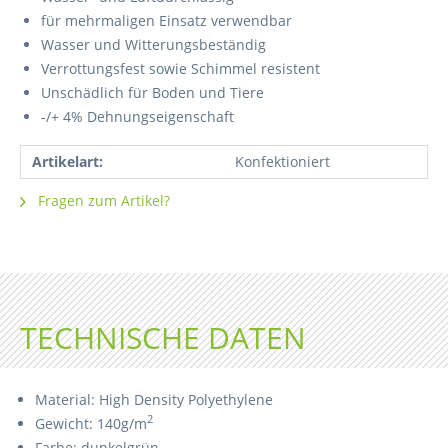
für mehrmaligen Einsatz verwendbar
Wasser und Witterungsbeständig
Verrottungsfest sowie Schimmel resistent
Unschädlich für Boden und Tiere
-/+ 4% Dehnungseigenschaft
Artikelart:
Konfektioniert
Fragen zum Artikel?
TECHNISCHE DATEN
Material: High Density Polyethylene
2
Gewicht: 140g/m
Farbe: dunkelgrün