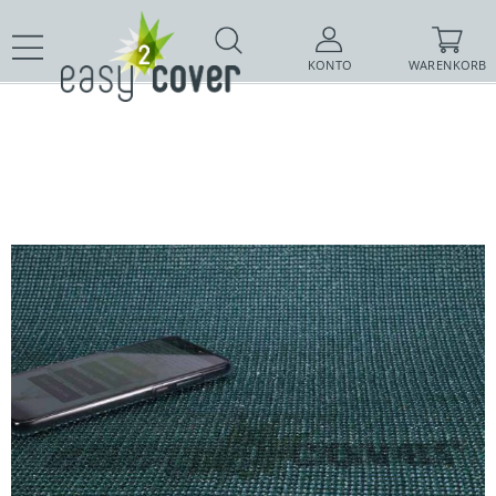
KONTO
WARENKORB