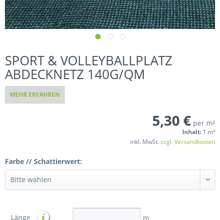
SPORT & VOLLEYBALLPLATZ
ABDECKNETZ 140G/QM
MEHR ERFAHREN
5,30 €
per m²
Inhalt:
1 m²
inkl. MwSt.
zzgl. Versandkosten
Farbe // Schattierwert:
Länge
m