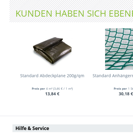
KUNDEN HABEN SICH EBEN
Standard Abdeckplane 200g/qm
Standard Anhänger
Preis per
4 m²
(3,46 € / 1 m²)
Preis per
1 S
13,84 €
30,18 €
Hilfe & Service