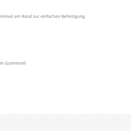
miseil am Rand zur einfachen Befestigung
tem Gummiseil