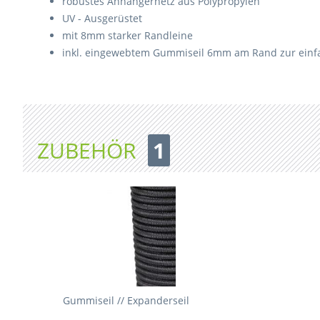
robustes Anhängernetz aus Polypropylen
UV - Ausgerüstet
mit 8mm starker Randleine
inkl. eingewebtem Gummiseil 6mm am Rand zur einf
ZUBEHÖR
1
Gummiseil // Expanderseil