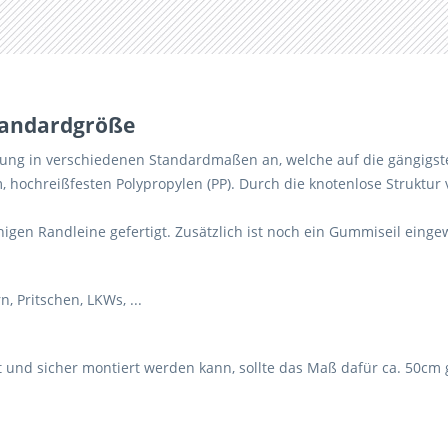
tandardgröße
rung in verschiedenen Standardmaßen an, welche auf die gängigs
m, hochreißfesten Polypropylen (PP). Durch die knotenlose Struktu
higen Randleine gefertigt. Zusätzlich ist noch ein Gummiseil eing
 Pritschen, LKWs, ...
und sicher montiert werden kann, sollte das Maß dafür ca. 50cm g