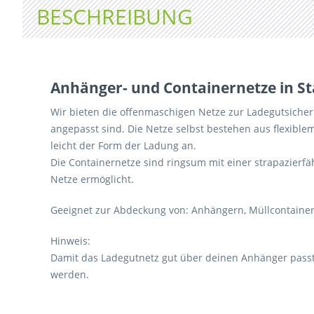
BESCHREIBUNG
Anhänger- und Containernetze in S
Wir bieten die offenmaschigen Netze zur Ladegutsiche
angepasst sind. Die Netze selbst bestehen aus flexible
leicht der Form der Ladung an.
Die Containernetze sind ringsum mit einer strapazierfä
Netze ermöglicht.
Geeignet zur Abdeckung von: Anhängern, Müllcontainern,
Hinweis:
Damit das Ladegutnetz gut über deinen Anhänger passt 
werden.