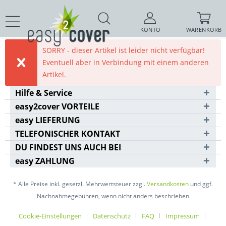
KONTO
WARENKORB
SORRY - dieser Artikel ist leider nicht verfügbar!
Eventuell aber in Verbindung mit einem anderen
Artikel.
Hilfe & Service
easy2cover VORTEILE
easy LIEFERUNG
TELEFONISCHER KONTAKT
DU FINDEST UNS AUCH BEI
easy ZAHLUNG
* Alle Preise inkl. gesetzl. Mehrwertsteuer zzgl.
Versandkosten
und ggf.
Nachnahmegebühren, wenn nicht anders beschrieben
Cookie-Einstellungen
Datenschutz
FAQ
Impressum